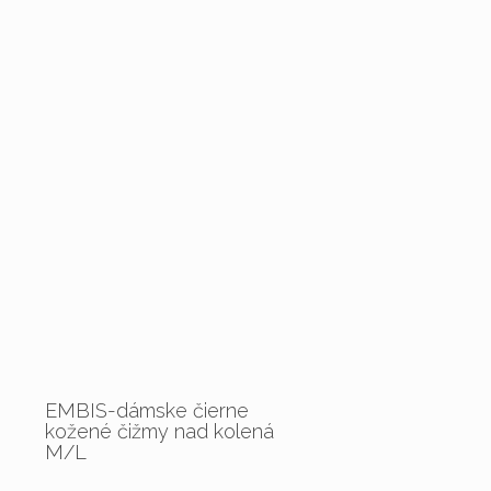
EMBIS-dámske čierne
kožené čižmy nad kolená
M/L