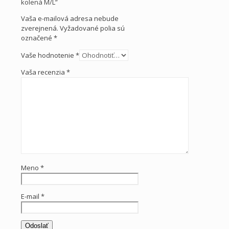
kolená M/L”
Vaša e-mailová adresa nebude
zverejnená.
Vyžadované polia sú
označené
*
Vaše hodnotenie
*
Vaša recenzia
*
Meno
*
E-mail
*