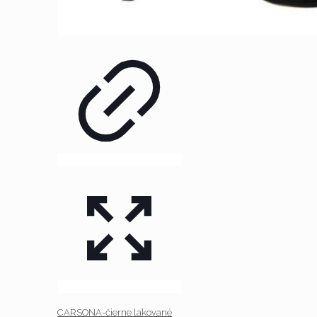
CARSONA-čierne lakované