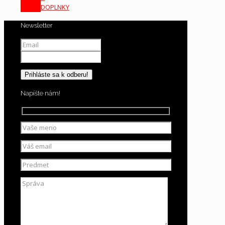
DOPLNKY
Newsletter
Napíšte nám!