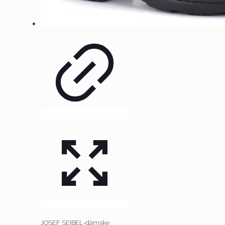
JOSEF SEIBEL-dámske