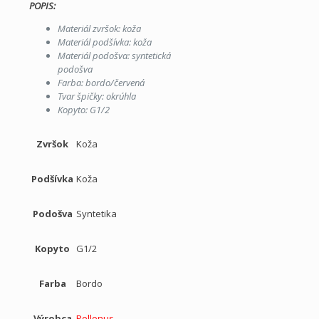
POPIS:
Materiál zvršok: koža
Materiál podšívka: koža
Materiál podošva: syntetická
podošva
Farba: bordo/červená
Tvar špičky: okrúhla
Kopyto: G1/2
Zvršok
Koža
Podšívka
Koža
Podošva
Syntetika
Kopyto
G1/2
Farba
Bordo
Výrobca
Pollonus