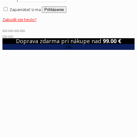
Zapamätať si ma
Prihlásenie
Zabudli ste heslo?
Doprava zdarma pri nákupe nad
99.00
€
0%