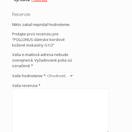
Recenzie
Nikto zatiaľ nepridal hodnotenie.
Pridajte prvú recenziu pre
“POLLONUS-dámske bordové
kožené mokasíny G1/2”
Vaša e-mailová adresa nebude
zverejnená.
Vyžadované polia sú
označené
*
Vaše hodnotenie
*
Vaša recenzia
*