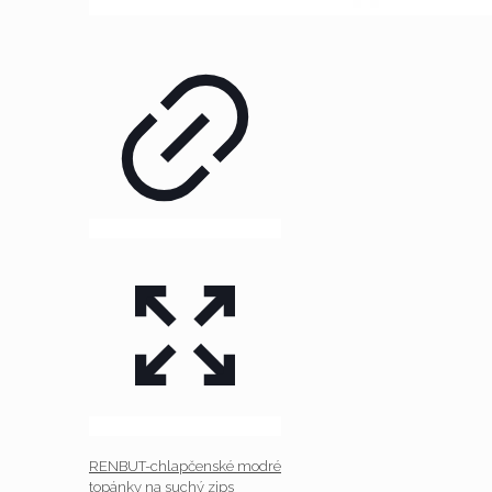
RENBUT-chlapčenské modré
topánky na suchý zips