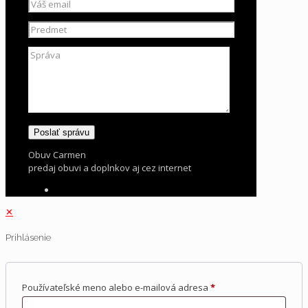
Obuv Carmen
predaj obuvi a doplnkov aj cez internet
✕
Prihlásenie
Používateľské meno alebo e-mailová adresa
*