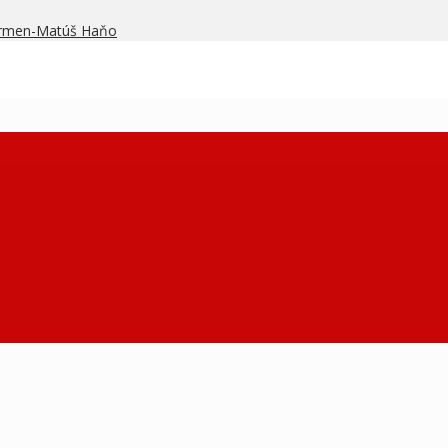
armen-Matúš Haňo