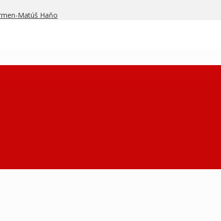
armen-Matúš Haňo