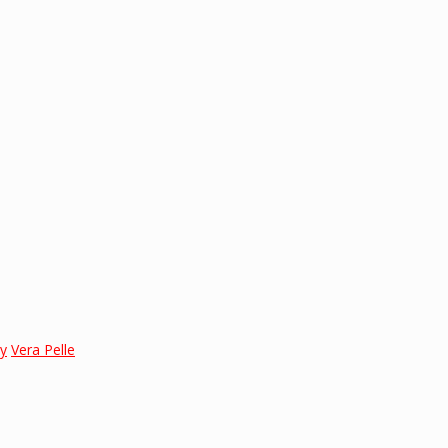
ly
Vera Pelle