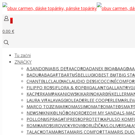
0
0.00 €
Tu začni
ZNAČKY
A.SANDONI
ABIS DETA
ACORD
ADANEX BIO
AGA
AGDA
A
BADURA
BAGATT
BARTUŚ
BELLUGIO
BEST BUT
BIG ST
CHANTELL
CLAUDIA
CLAUDIO DESSI
COCCINÉ
COMFOR
FILIPPO ROSSI
FLORA & CO
FOX
GALANT
GALLANTRY
G
KACPER
KAMPA
KANIOWSKI
KARINO
KAROŃ
KELLERMA
LAURA VITA
LAVAGGIO
LEADER
LEE COOPER
LEMAR
LEV
MARCO TOZZI
MARKO
MASSIMO
MATEO
MATEOS
MATT
NEWS
NIK
NIKOL
NÓBO
NORDEE
OH! MY SANDALS-MAD
POLLONUS
PRAGATI
PRESSO
PROTETIKA
PULSO KOMF
ROMIKA
ROSSI
ROVICKY
ROVIGO
RUŽIČKA
S.OLIVER
SALA
TALACKO
TAMARIS
TAMARIS COMFORT
TAMARIS DUO