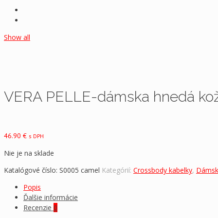
Show all
VERA PELLE-dámska hnedá kož
46.90
€
s DPH
Nie je na sklade
Katalógové číslo:
S0005 camel
Kategórií:
Crossbody kabelky
,
Dámsk
Popis
Ďalšie informácie
Recenzie
0